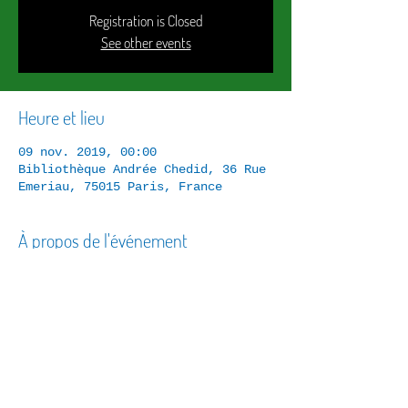
Registration is Closed
See other events
Heure et lieu
09 nov. 2019, 00:00
Bibliothèque Andrée Chedid, 36 Rue
Emeriau, 75015 Paris, France
À propos de l'événement
Festival...
Partager cet événement