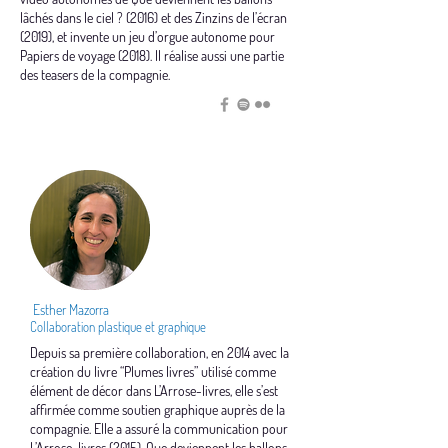
lâchés dans le ciel ? (2016) et des Zinzins de l’écran
(2019), et invente un jeu d’orgue autonome pour
Papiers de voyage (2018). Il réalise aussi une partie
des teasers de la compagnie.
Esther Mazorra
Collaboration plastique et graphique
Depuis sa première collaboration, en 2014 avec la
création du livre “Plumes livres” utilisé comme
élément de décor dans L’Arrose-livres, elle s’est
affirmée comme soutien graphique auprès de la
compagnie. Elle a assuré la communication pour
L’Arrose-livres (2015), Que deviennent les ballons