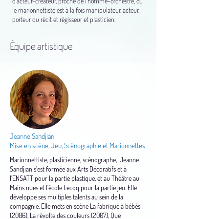
d’acteur-créateur, proche de l’homme-orchestre, où
le marionnettiste est à la fois manipulateur, acteur,
porteur du récit et régisseur et plasticien.
Équipe artistique
Jeanne Sandjian
Mise en scène, Jeu, Scénographie et Marionnettes
Marionnettiste, plasticienne, scénographe, Jeanne
Sandjian s'est formée aux Arts Décoratifs et à
l'ENSATT pour la partie plastique, et au Théâtre au
Mains nues et l'école Lecoq pour la partie jeu. Elle
développe ses multiples talents au sein de la
compagnie. Elle mets en scène La fabrique à bébés
(2006), La révolte des couleurs (2007), Que