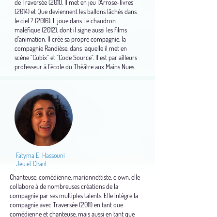
de Traversée (2011). Il met en jeu l’Arrose-livres
(2014) et Que deviennent les ballons lâchés dans
le ciel ? (2016). Il joue dans Le chaudron
maléfique (2012), dont il signe aussi les films
d’animation. Il crée sa propre compagnie, la
compagnie Randièse, dans laquelle il met en
scène "Cubix" et "Code Source". Il est par ailleurs
professeur à l'école du Théâtre aux Mains Nues.
Fatyma El Hassouni
Jeu et Chant
Chanteuse, comédienne, marionnettiste, clown, elle
collabore à de nombreuses créations de la
compagnie par ses multiples talents. Elle intègre la
compagnie avec Traversée (2011) en tant que
comédienne et chanteuse, mais aussi en tant que