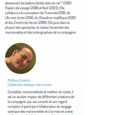
deviennent les ballons lâchés dans le ciel ? (2016)
Papiers de voyage (2018) et Nuit (2023). Elle
collabore à la conception de Traversée (2011), de
L’Arrose-livres (2014), du Chaudron maléfique (2012)
et des Zinzins de l’écran (2019). Elle joue dans la
plupart des spectacles, et réalise l’ensemble des
marionnettes et des scénographies de la compagnie.
Mathieu Enderlin
Collaboration artistique, mise en scène
Comédien, marionnettiste et metteur en scène, il
est un soutien majeur de différentes créations de
la compagnie, par ses conseils et son regard
complice. Il participe à l’élaboration du langage
scénique des marionnettes et à la mise en scène