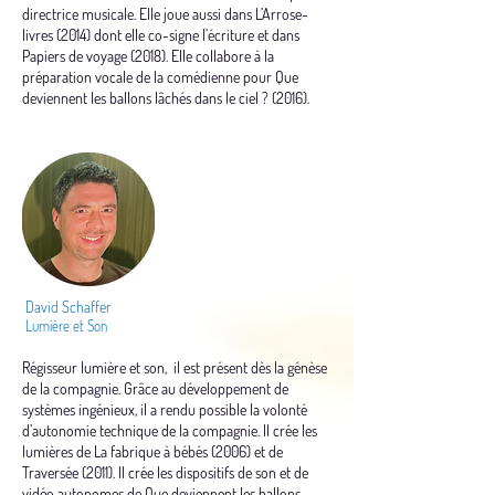
directrice musicale. Elle joue aussi dans L’Arrose-
livres (2014) dont elle co-signe l’écriture et dans
Papiers de voyage (2018). Elle collabore à la
préparation vocale de la comédienne pour Que
deviennent les ballons lâchés dans le ciel ? (2016).
David Schaffer
Lumière et Son
Régisseur lumière et son, il est présent dès la génèse
de la compagnie. Grâce au développement de
systèmes ingénieux, il a rendu possible la volonté
d’autonomie technique de la compagnie. Il crée les
lumières de La fabrique à bébés (2006) et de
Traversée (2011). Il crée les dispositifs de son et de
vidéo autonomes de Que deviennent les ballons