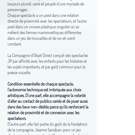
toujours pluriel, varié et peuplé d’une myriade de
personnages.
Chaque spectacle a un pied dans une relation
directe de proximité avec les spectateurs, et l’autre
pied dans un univers plastique singulier où se
mêlent des formes marionnettiques différentes
dans un jeu de trouvailles et de va-et-vient
constant.
La Compagnie d’Objet Direct conçoit des spectacles
JP par affinité avec les enfants pour les histoires et
les sujets importants, et par goût commun pour la
poésie visuelle.
Condition essentielle de chaque spectacle,
l’autonomie technique est imbriquée aux choix
artistiques. D’une part, elle accompagne la volonté
d’aller au contact de publics variés et de jouer aussi
dans des lieux non-dédiés parce qu’ils renforcent la
relation de proximité et de connexion avec les
spectateurs.
D’autre part, elle fait partie du goût de la fondatrice
de la compagnie, Jeanne Sandjian, pour un jeu