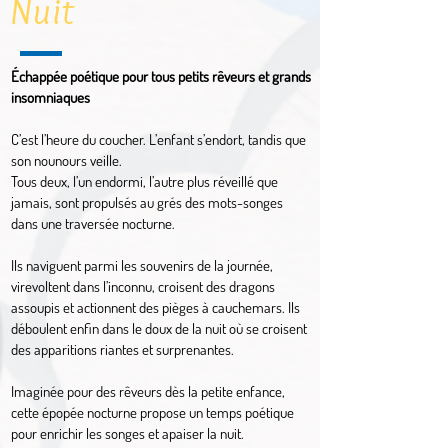
Nuit
​​Échappée poétique pour tous petits rêveurs et grands
insomniaques​
C’est l’heure du coucher. L’enfant s’endort, tandis que
son nounours veille.
Tous deux, l’un endormi, l’autre plus réveillé que
jamais, sont propulsés au grés des mots-songes
dans une traversée nocturne.
Ils naviguent parmi les souvenirs de la journée,
virevoltent dans l’inconnu, croisent des dragons
assoupis et actionnent des pièges à cauchemars. Ils
déboulent enfin dans le doux de la nuit où se croisent
des apparitions riantes et surprenantes.
Imaginée pour des rêveurs dès la petite enfance,
cette épopée nocturne propose un temps poétique
pour enrichir les songes et apaiser la nuit.