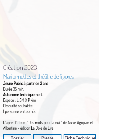
Création 2023
Marionnettes et théâtre de figures
Jeune Public à partir de 3 ans
Durée 35 min.
Autonome techniquement
Espace : L 5M X P 4m
Obscurité souhaitée
1 personne en tournée
D'après l'album "Des mots pour la nuit" de Annie Agopian et
Albertine - édition La Joie de Lire
Dossier
Presse
Fiche Technique