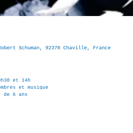
Robert Schuman, 92370 Chaville, France
9h30 et 14h
ombres et musique
r de 6 ans