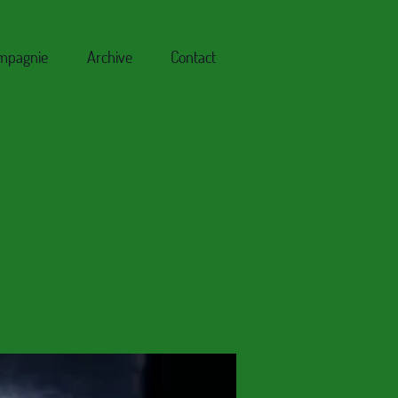
mpagnie
Archive
Contact