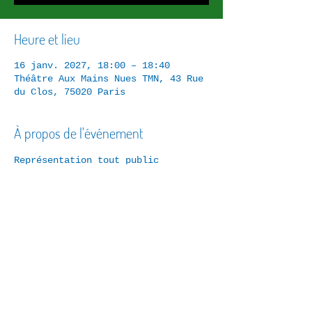
Heure et lieu
16 janv. 2027, 18:00 – 18:40
Théâtre Aux Mains Nues TMN, 43 Rue
du Clos, 75020 Paris
À propos de l'événement
Représentation tout public
Réservations : 
01 43 72 19 79
Partager cet événement