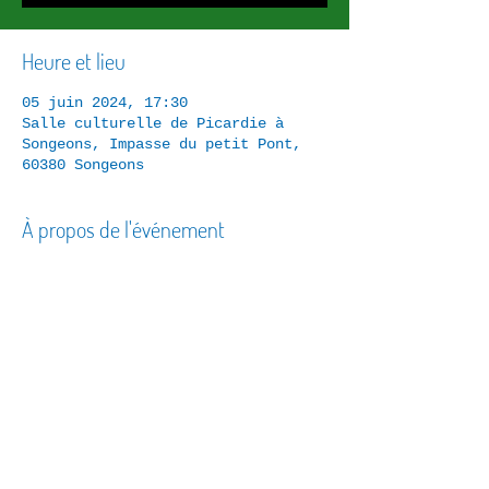
Heure et lieu
05 juin 2024, 17:30
Salle culturelle de Picardie à
Songeons, Impasse du petit Pont,
60380 Songeons
À propos de l'événement
Représentation scolaire
Partager cet événement